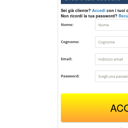
Sei già cliente?
Accedi
con i tuoi d
Non ricordi la tua password?
Recu
Nome:
Cognome:
Email:
Password:
AC