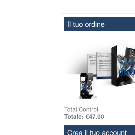
Il tuo ordine
Total Control
Totale:
€47.00
Crea il tuo account