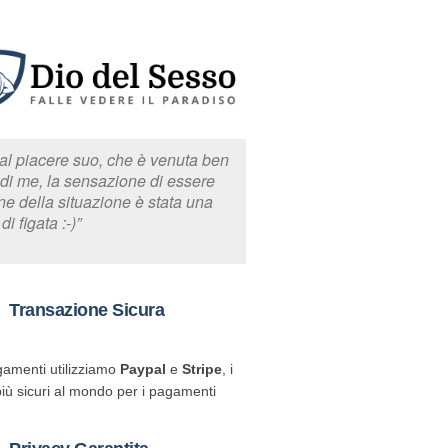
 al piacere suo, che è venuta ben
di me, la sensazione di essere
e della situazione è stata una
i figata :-)”
Transazione Sicura
gamenti utilizziamo
Paypal
e
Stripe
, i
più sicuri al mondo per i pagamenti