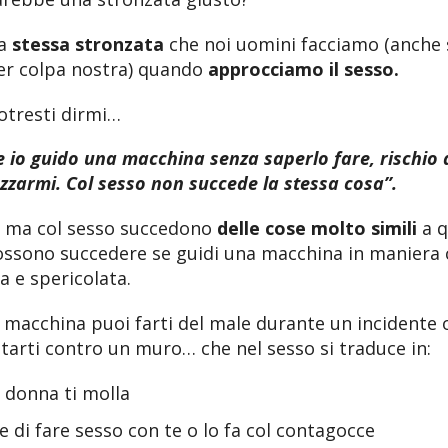
la
stessa stronzata
che noi uomini facciamo (anche 
er colpa nostra) quando
approcciamo il sesso.
otresti dirmi…
 io guido una macchina senza saperlo fare, rischio 
zarmi. Col sesso non succede la stessa cosa”.
 ma col sesso succedono
delle cose molto simili
a q
ossono succedere se guidi una macchina in maniera 
a e spericolata.
 macchina puoi farti del male durante un incidente 
tarti contro un muro… che nel sesso si traduce in:
 donna ti molla
 di fare sesso con te o lo fa col contagocce