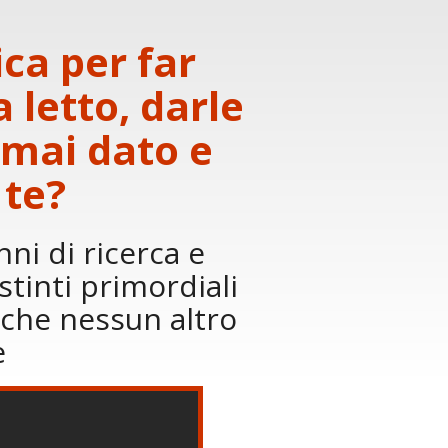
ica per far
letto, darle
mai dato e
 te?
nni di ricerca e
stinti primordiali
 che nessun altro
e