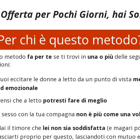
 Offerta per Pochi Giorni, hai So
Per chi è questo metodo
to metodo
fa per te
se ti trovi in
una o più
delle seg
ioni:
uoi eccitare le donne a letto da un punto di vista
me
ed emozionale
ensi che a letto
potresti fare di meglio
l sesso con la tua compagna
non è più come una vo
ai il timore che
lei non sia soddisfatta
(e magari p
asciarti proprio per questo, lasciandoti con mutuo e 