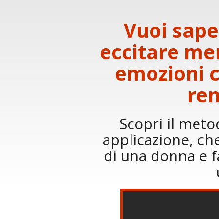
Vuoi saper
eccitare me
emozioni 
ren
Scopri il metod
applicazione, che
di una donna e f